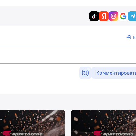
В
Комментироват