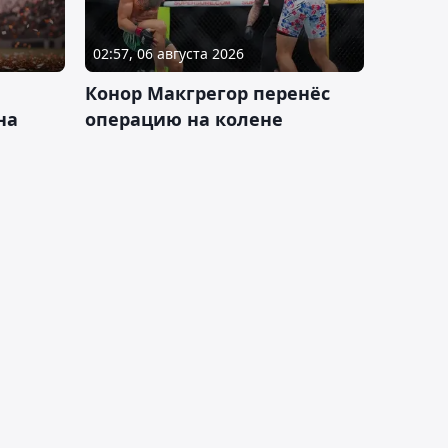
02:57, 06 августа 2026
Конор Макгрегор перенёс
на
операцию на колене