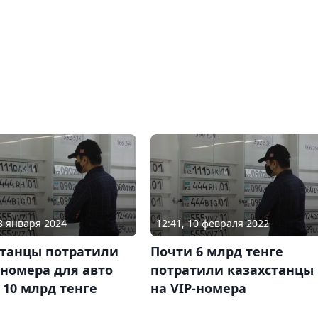
18 января 2024
12:41, 10 февраля 2022
станцы потратили
Почти 6 млрд тенге
-номера для авто
потратили казахстанцы
10 млрд тенге
на VIP-номера