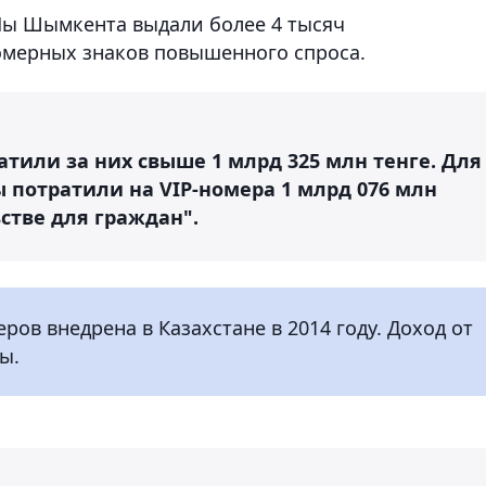
Ны Шымкента выдали более 4 тысяч
омерных знаков повышенного спроса.
тили за них свыше 1 млрд 325 млн тенге. Для
 потратили на VIP-номера 1 млрд 076 млн
ьстве для граждан".
ов внедрена в Казахстане в 2014 году. Доход от
ы.