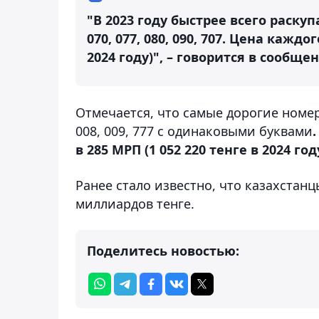
"В 2023 году быстрее всего раскупал
070, 077, 080, 090, 707. Цена кажд
2024 году)", – говорится в сообще
Отмечается, что самые дорогие номера в
008, 009, 777 с одинаковыми буквами
в 285 МРП (1 052 220 тенге в 2024 году
Ранее стало известно, что казахстан
миллиардов тенге.
Поделитесь новостью: