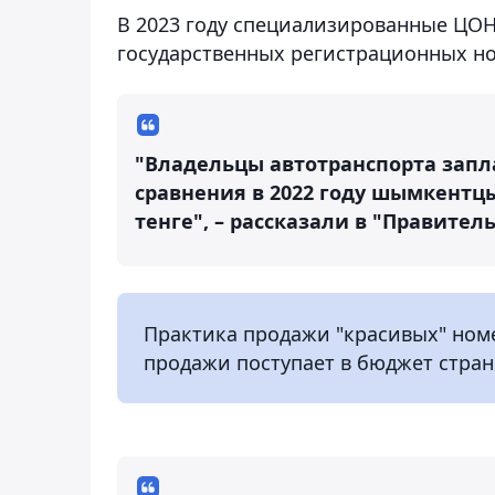
В 2023 году специализированные ЦО
государственных регистрационных н
"Владельцы автотранспорта запла
сравнения в 2022 году шымкентцы
тенге", – рассказали в "Правител
Практика продажи "красивых" номер
продажи поступает в бюджет стран