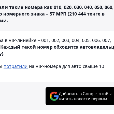
и такие номера как 010, 020, 030, 040, 050, 060,
ого номерного знака – 57 МРП (210 444 тенге в
нии.
 VIP-линейке – 001, 002, 003, 004, 005, 006, 007,
. Каждый такой номер обходится автовладель
).
цы
потратили
на VIP-номера для авто свыше 10
Добавить в Google, чтобы
читать новости первым