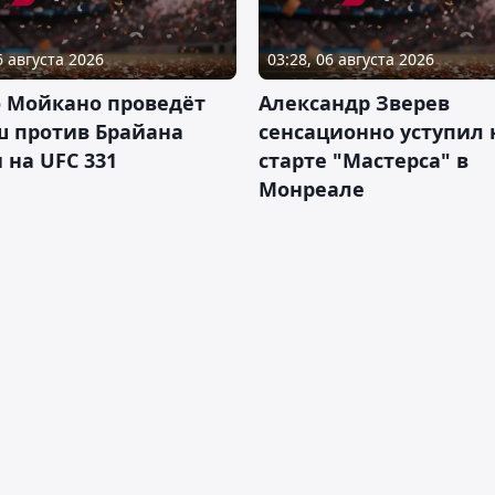
6 августа 2026
03:28, 06 августа 2026
о Мойкано проведёт
Александр Зверев
ш против Брайана
сенсационно уступил 
 на UFC 331
старте "Мастерса" в
Монреале