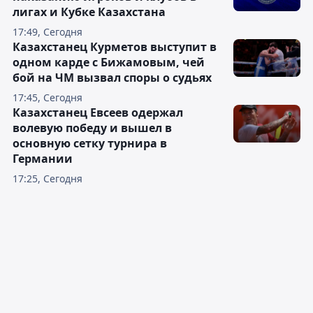
лигах и Кубке Казахстана
17:49, Сегодня
Казахстанец Курметов выступит в
одном карде с Бижамовым, чей
бой на ЧМ вызвал споры о судьях
17:45, Сегодня
Казахстанец Евсеев одержал
волевую победу и вышел в
основную сетку турнира в
Германии
17:25, Сегодня