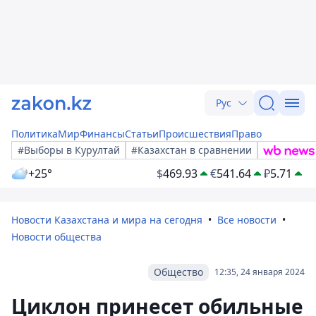
Рус
Политика
Мир
Финансы
Статьи
Происшествия
Право
#Выборы в Курултай
#Казахстан в сравнении
+25°
$
469.93
€
541.64
₽
5.71
Новости Казахстана и мира на сегодня
Все новости
Новости общества
Общество
12:35, 24 января 2024
Циклон принесет обильные