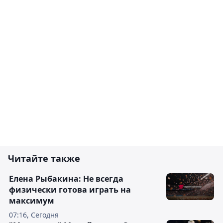
Читайте также
Елена Рыбакина: Не всегда
физически готова играть на
максимум
07:16, Сегодня