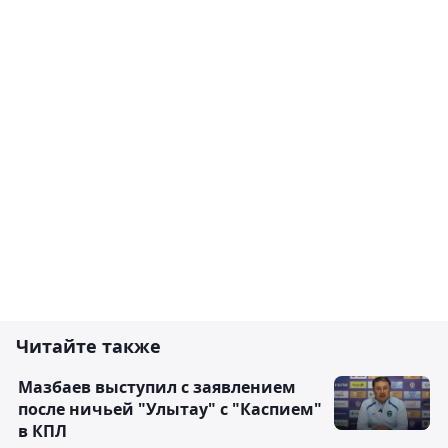
Читайте также
Мазбаев выступил с заявлением
после ничьей "Улытау" с "Каспием"
в КПЛ