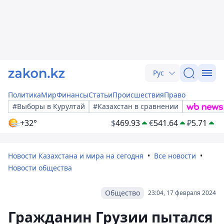
Рус
Политика
Мир
Финансы
Статьи
Происшествия
Право
#Выборы в Курултай
#Казахстан в сравнении
+32°
$
469.93
€
541.64
₽
5.71
Новости Казахстана и мира на сегодня
Все новости
Новости общества
Общество
23:04, 17 февраля 2024
Гражданин Грузии пытался