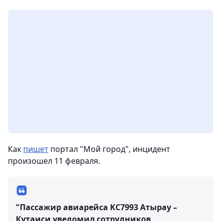
Как
пишет
портал "Мой город", инцидент
произошел 11 февраля.
"Пассажир авиарейса KC7993 Атырау –
Кутаиси уведомил сотрудников