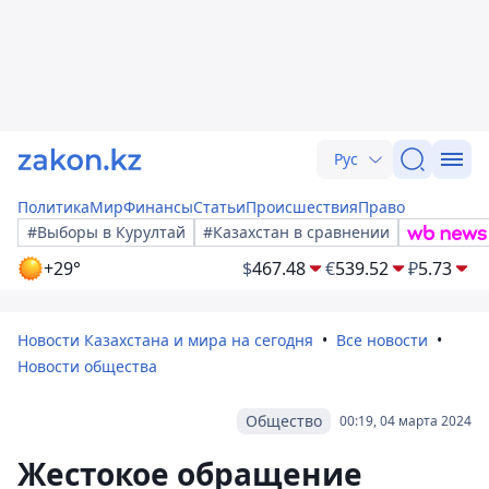
Рус
Политика
Мир
Финансы
Статьи
Происшествия
Право
#Выборы в Курултай
#Казахстан в сравнении
+29°
$
467.48
€
539.52
₽
5.73
Новости Казахстана и мира на сегодня
Все новости
Новости общества
Общество
00:19, 04 марта 2024
Жестокое обращение