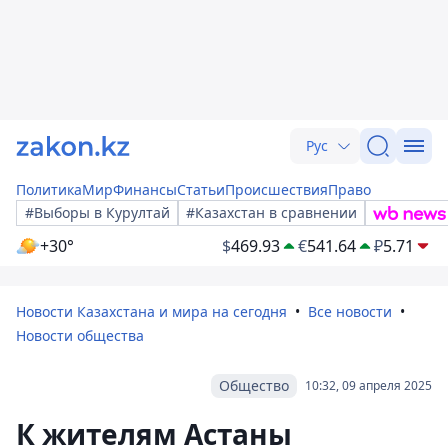
Рус
Политика
Мир
Финансы
Статьи
Происшествия
Право
#Выборы в Курултай
#Казахстан в сравнении
+30°
$
469.93
€
541.64
₽
5.71
Новости Казахстана и мира на сегодня
Все новости
Новости общества
Общество
10:32, 09 апреля 2025
К жителям Астаны