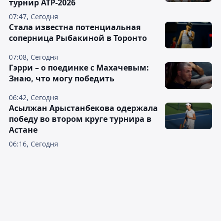
турнир ATP-2026
07:47, Сегодня
Cтала известна потенциальная
соперница Рыбакиной в Торонто
07:08, Сегодня
Гэрри – о поединке с Махачевым:
Знаю, что могу победить
06:42, Сегодня
Асылжан Арыстанбекова одержала
победу во втором круге турнира в
Астане
06:16, Сегодня