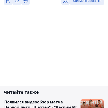
Комментировать
Читайте также
Появился видеообзор матча
Первой лиги "Шахтёр" - "Каспий М"