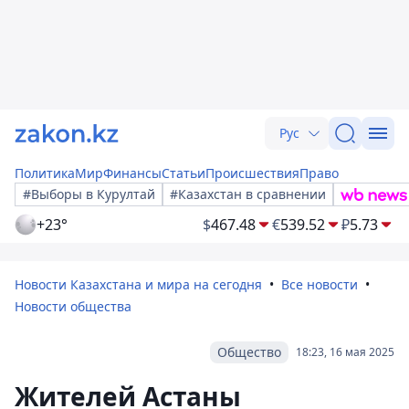
Рус
Политика
Мир
Финансы
Статьи
Происшествия
Право
#Выборы в Курултай
#Казахстан в сравнении
+23°
$
467.48
€
539.52
₽
5.73
Новости Казахстана и мира на сегодня
Все новости
Новости общества
Общество
18:23, 16 мая 2025
Жителей Астаны