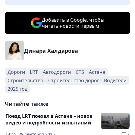
Добавить в Google, чтобы
читать новости первым
Динара Халдарова
Дороги
LRT
Автодороги
CTS
Астана
Строительство
Строительство дорог
Водители
2025 год
Читайте также
Поезд LRT поехал в Астане – новое
видео и подробности испытаний
14:45, 29 сентября 2025
2