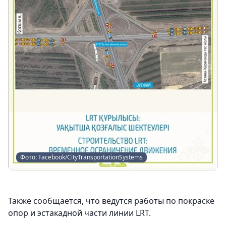
Фото: Facebook/CityTransportationSystems
Также сообщается, что ведутся работы по покраске
опор и эстакадной части линии LRT.