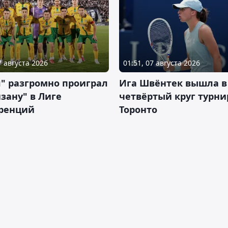
7 августа 2026
01:51, 07 августа 2026
" разгромно проиграл
Ига Швёнтек вышла в
зану" в Лиге
четвёртый круг турни
ренций
Торонто