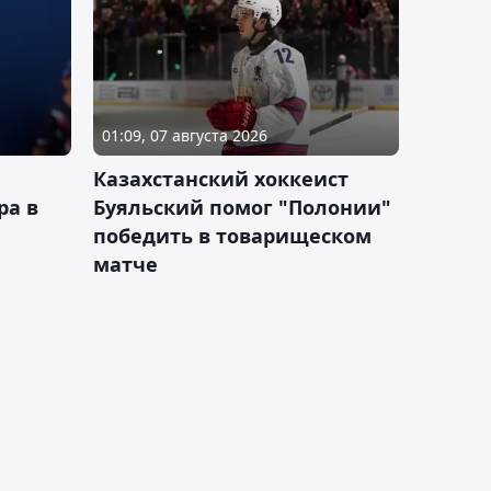
01:09, 07 августа 2026
Казахстанский хоккеист
ра в
Буяльский помог "Полонии"
победить в товарищеском
матче