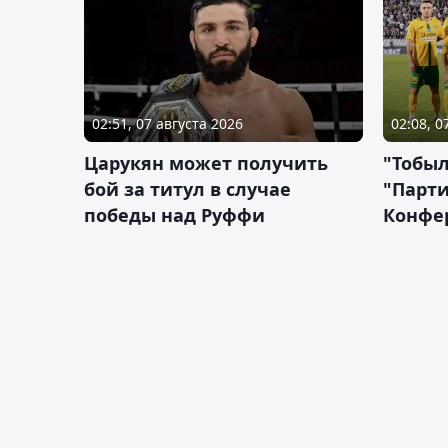
02:51, 07 августа 2026
02:08, 0
Царукян может получить
"Тобыл
бой за титул в случае
"Парти
победы над Руффи
Конфе