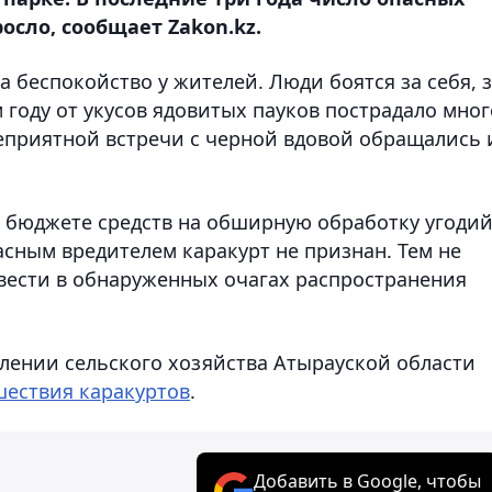
осло, сообщает Zakon.kz.
а беспокойство у жителей. Люди боятся за себя, 
 году от укусов ядовитых пауков пострадало мног
неприятной встречи с черной вдовой обращались 
в бюджете средств на обширную обработку угоди
пасным вредителем каракурт не признан. Тем не
вести в обнаруженных очагах распространения
влении сельского хозяйства Атырауской области
шествия каракуртов
.
Добавить в Google, чтобы