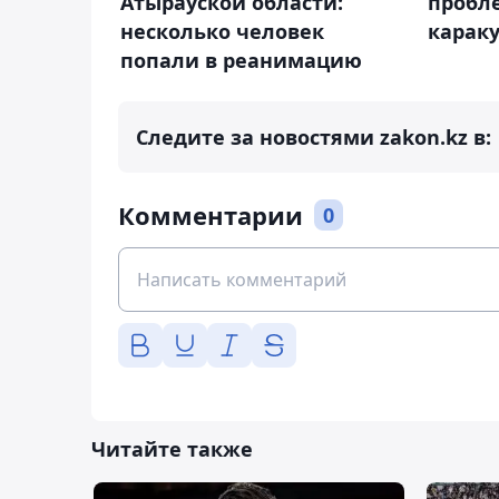
Атырауской области:
пробл
несколько человек
карак
попали в реанимацию
Следите за новостями zakon.kz в:
Комментарии
0
Читайте также