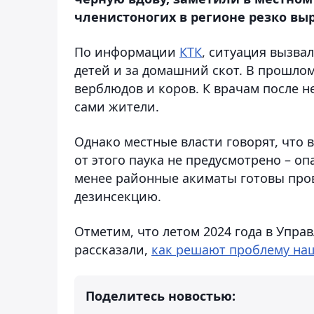
членистоногих в регионе резко выр
По информации
КТК
, ситуация вызвал
детей и за домашний скот. В прошлом
верблюдов и коров. К врачам после 
сами жители.
Однако местные власти говорят, что 
от этого паука не предусмотрено – о
менее районные акиматы готовы про
дезинсекцию.
Отметим, что летом 2024 года в Упра
рассказали,
как решают проблему на
Поделитесь новостью: