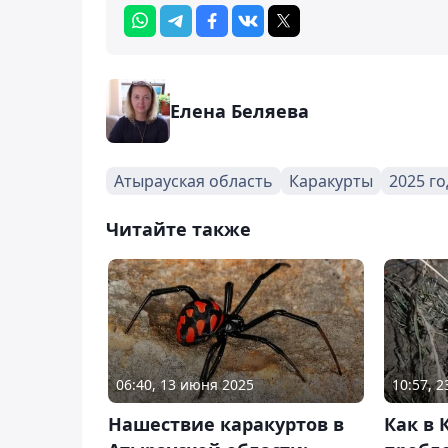
Елена Беляева
Атырауская область
Каракурты
2025 го
Читайте также
06:40, 13 июня 2025
10:57, 
Нашествие каракуртов в
Как в 