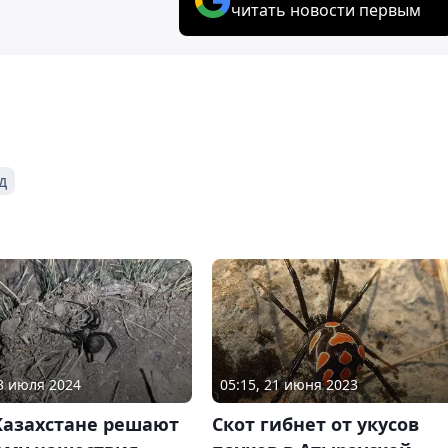
читать новости первым
д
23 июля 2024
05:15, 21 июня 2023
Казахстане решают
Скот гибнет от укусов