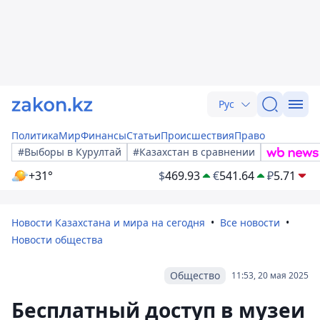
Рус
Политика
Мир
Финансы
Статьи
Происшествия
Право
#Выборы в Курултай
#Казахстан в сравнении
+31°
$
469.93
€
541.64
₽
5.71
Новости Казахстана и мира на сегодня
Все новости
Новости общества
Общество
11:53, 20 мая 2025
Бесплатный доступ в музеи