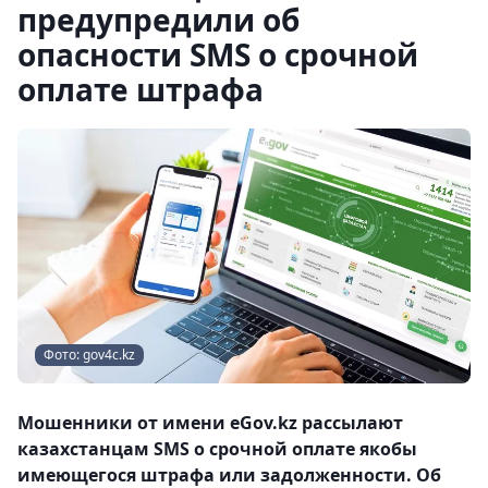
предупредили об
опасности SMS о срочной
оплате штрафа
Фото: gov4c.kz
Мошенники от имени eGov.kz рассылают
казахстанцам SMS о срочной оплате якобы
имеющегося штрафа или задолженности. Об