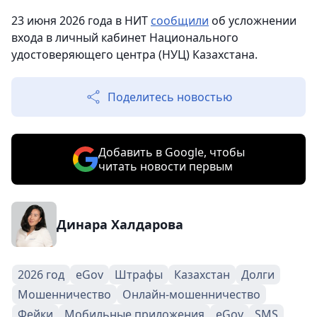
23 июня 2026 года в НИТ
сообщили
об усложнении
входа в личный кабинет Национального
удостоверяющего центра (НУЦ) Казахстана.
Поделитесь новостью
Добавить в Google, чтобы
читать новости первым
Динара Халдарова
2026 год
eGov
Штрафы
Казахстан
Долги
Мошенничество
Онлайн-мошенничество
Фейки
Мобильные приложения
eGov
SMS