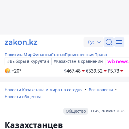
Рус
Политика
Мир
Финансы
Статьи
Происшествия
Право
#Выборы в Курултай
#Казахстан в сравнении
+20°
$
467.48
€
539.52
₽
5.73
Новости Казахстана и мира на сегодня
Все новости
Новости общества
Общество
11:49, 26 июня 2026
Казахстанцев