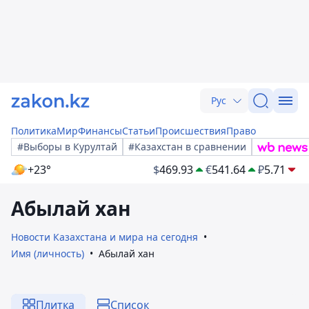
Рус
Политика
Мир
Финансы
Статьи
Происшествия
Право
#Выборы в Курултай
#Казахстан в сравнении
+23°
$
469.93
€
541.64
₽
5.71
Абылай хан
Новости Казахстана и мира на сегодня
Имя (личность)
Абылай хан
Плитка
Список