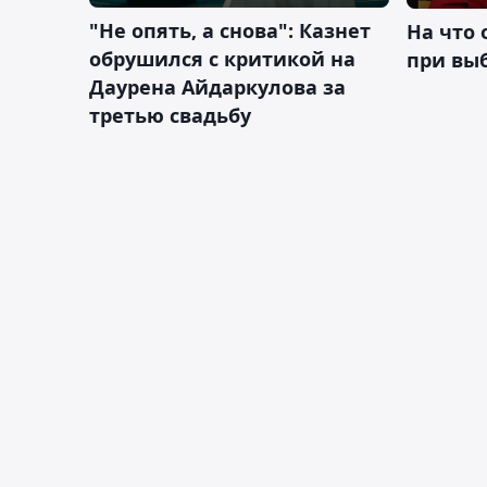
"Не опять, а снова": Казнет
На что
обрушился с критикой на
при вы
Даурена Айдаркулова за
третью свадьбу