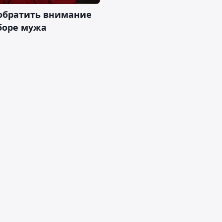
 обратить внимание
боре мужа