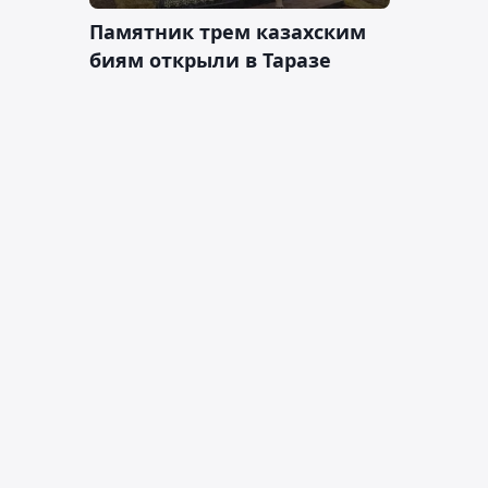
Памятник трем казахским
биям открыли в Таразе