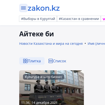
#Выборы в Курултай
#Казахстан в сравнении
Айтеке би
Новости Казахстана и мира на сегодня
Имя (личн
Плитка
Список
Культура и шоу-бизнес
11:36, 14 декабря 2021