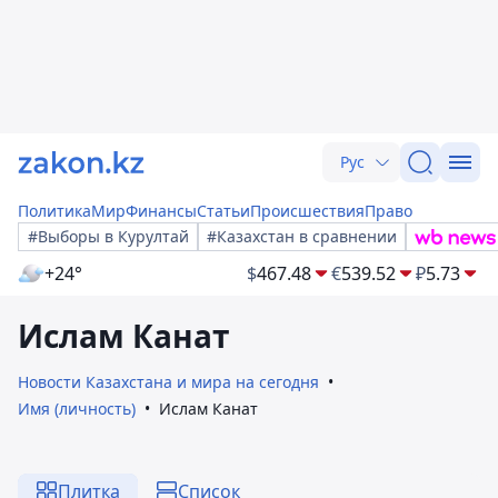
Рус
Политика
Мир
Финансы
Статьи
Происшествия
Право
#Выборы в Курултай
#Казахстан в сравнении
+24°
$
467.48
€
539.52
₽
5.73
Ислам Канат
Новости Казахстана и мира на сегодня
Имя (личность)
Ислам Канат
Плитка
Список