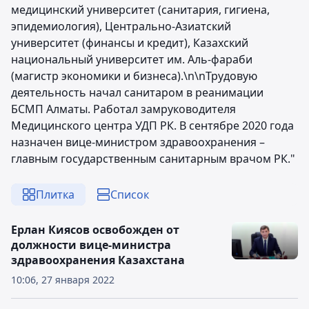
медицинский университет (санитария, гигиена,
эпидемиология), Центрально-Азиатский
университет (финансы и кредит), Казахский
национальный университет им. Аль-фараби
(магистр экономики и бизнеса).\n\nТрудовую
деятельность начал санитаром в реанимации
БСМП Алматы. Работал замруководителя
Медицинского центра УДП РК. В сентябре 2020 года
назначен вице-министром здравоохранения –
главным государственным санитарным врачом РК."
Плитка
Список
Ерлан Киясов освобожден от
должности вице-министра
здравоохранения Казахстана
10:06, 27 января 2022