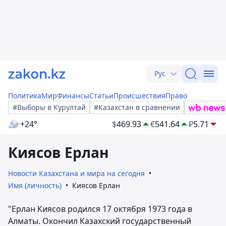
Рус
Политика
Мир
Финансы
Статьи
Происшествия
Право
#Выборы в Курултай
#Казахстан в сравнении
+24°
$
469.93
€
541.64
₽
5.71
Киясов Ерлан
Новости Казахстана и мира на сегодня
Имя (личность)
Киясов Ерлан
"Ерлан Киясов родился 17 октября 1973 года в
Алматы. Окончил Казахский государственный