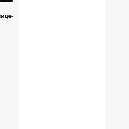
вице-