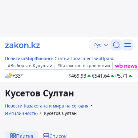
Рус
Политика
Мир
Финансы
Статьи
Происшествия
Право
#Выборы в Курултай
#Казахстан в сравнении
+33°
$
469.93
€
541.64
₽
5.71
Кусетов Султан
Новости Казахстана и мира на сегодня
Имя (личность)
Кусетов Султан
Плитка
Список