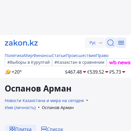
Рус
Политика
Мир
Финансы
Статьи
Происшествия
Право
#Выборы в Курултай
#Казахстан в сравнении
+20°
$
467.48
€
539.52
₽
5.73
Оспанов Арман
Новости Казахстана и мира на сегодня
Имя (личность)
Оспанов Арман
Плитка
Список