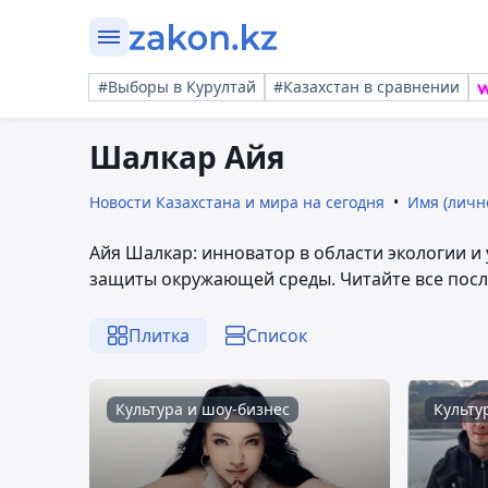
#Выборы в Курултай
#Казахстан в сравнении
Шалкар Айя
Новости Казахстана и мира на сегодня
Имя (личн
Айя Шалкар: инноватор в области экологии 
защиты окружающей среды. Читайте все посл
Плитка
Список
Культура и шоу-бизнес
Культу