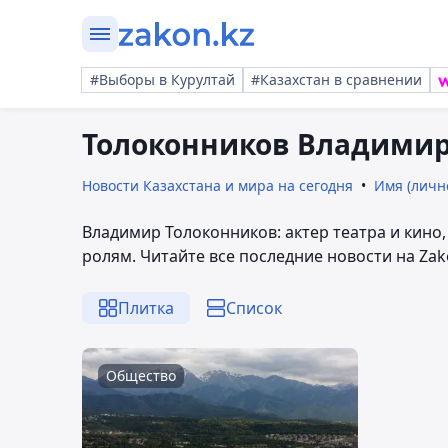
#Выборы в Курултай
#Казахстан в сравнении
Толоконников Владими
Новости Казахстана и мира на сегодня
Имя (личн
Владимир Толоконников: актер театра и кино
ролям. Читайте все последние новости на Zak
Плитка
Список
Общество