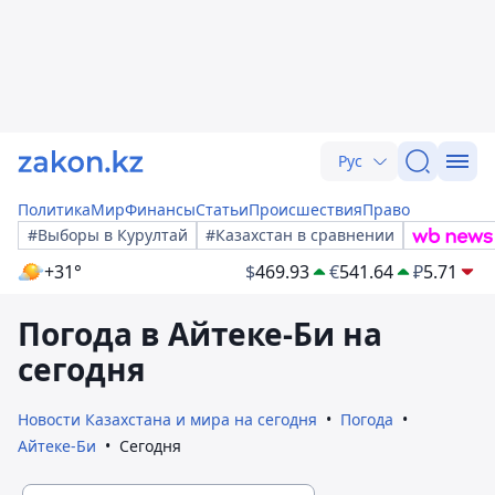
Рус
Политика
Мир
Финансы
Статьи
Происшествия
Право
#Выборы в Курултай
#Казахстан в сравнении
+31°
$
469.93
€
541.64
₽
5.71
Погода в Айтеке-Би на
сегодня
Новости Казахстана и мира на сегодня
Погода
Айтеке-Би
Сегодня