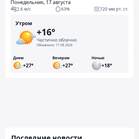
Понедельник, 17 августа
2.6 м/с
63%
720 мм рт. ст.
Утром
+16°
Частично облачно
Обновлено:
17.08.2026
Днем
Вечером
Ночью
+27°
+27°
+18°
Последние новости