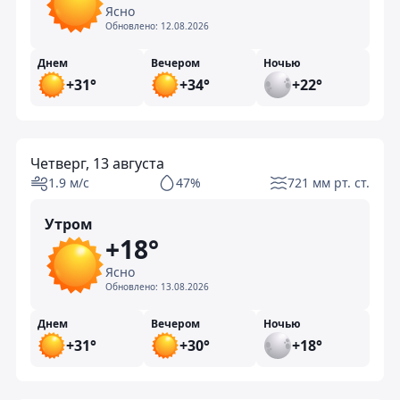
Ясно
Обновлено:
12.08.2026
Днем
Вечером
Ночью
+31°
+34°
+22°
Четверг, 13 августа
1.9 м/с
47%
721 мм рт. ст.
Утром
+18°
Ясно
Обновлено:
13.08.2026
Днем
Вечером
Ночью
+31°
+30°
+18°