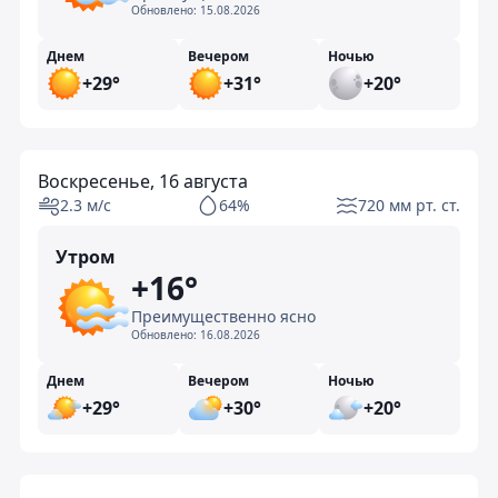
Обновлено:
15.08.2026
Днем
Вечером
Ночью
+29°
+31°
+20°
Воскресенье, 16 августа
2.3 м/с
64%
720 мм рт. ст.
Утром
+16°
Преимущественно ясно
Обновлено:
16.08.2026
Днем
Вечером
Ночью
+29°
+30°
+20°