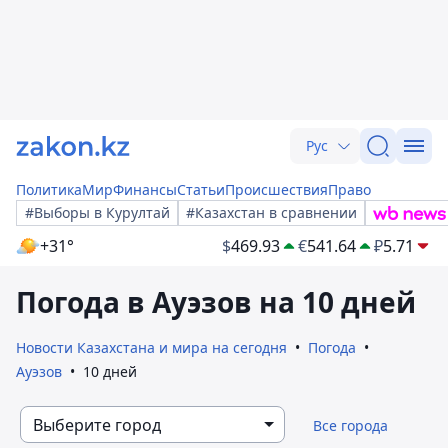
Рус
Политика
Мир
Финансы
Статьи
Происшествия
Право
#Выборы в Курултай
#Казахстан в сравнении
+31°
$
469.93
€
541.64
₽
5.71
Погода в Ауэзов на 10 дней
Новости Казахстана и мира на сегодня
Погода
Ауэзов
10 дней
Выберите город
Все города