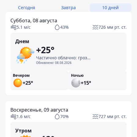
Сегодня
Завтра
10 дней
Суббота, 08 августа
5.1 м/с
43%
726 мм рт. ст.
Днем
+25°
Частично облачно: гроза с дождем
Обновлено:
08.08.2026
Вечером
Ночью
+25°
+15°
Воскресенье, 09 августа
1.6 м/с
70%
727 мм рт. ст.
Утром