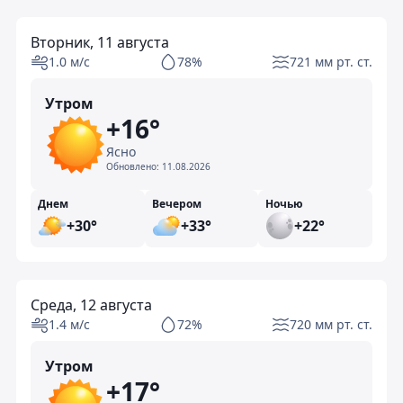
Вторник, 11 августа
1.0 м/с
78%
721 мм рт. ст.
Утром
+16°
Ясно
Обновлено:
11.08.2026
Днем
Вечером
Ночью
+30°
+33°
+22°
Среда, 12 августа
1.4 м/с
72%
720 мм рт. ст.
Утром
+17°