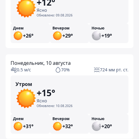
+12°
Ясно
Обновлено:
09.08.2026
Днем
Вечером
Ночью
+26°
+29°
+19°
Понедельник, 10 августа
0.5 м/с
70%
724 мм рт. ст.
Утром
+15°
Ясно
Обновлено:
10.08.2026
Днем
Вечером
Ночью
+31°
+32°
+20°