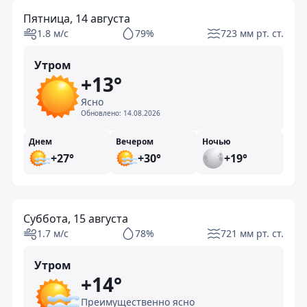
Пятница, 14 августа
1.8 м/с
79%
723 мм рт. ст.
Утром
+13°
Ясно
Обновлено:
14.08.2026
Днем
Вечером
Ночью
+27°
+30°
+19°
Суббота, 15 августа
1.7 м/с
78%
721 мм рт. ст.
Утром
+14°
Преимущественно ясно