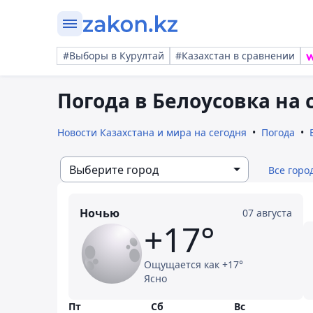
#Выборы в Курултай
#Казахстан в сравнении
Погода в Белоусовка на 
Новости Казахстана и мира на сегодня
Погода
Выберите город
Все горо
Ночью
07 августа
+17°
Ощущается как +17°
Ясно
Пт
Сб
Вс