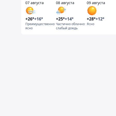
07 августа
08 августа
09 августа
+26°
+16°
+25°
+14°
+28°
+12°
Преимущественно
Частично облачно:
Ясно
ясно
слабый дождь