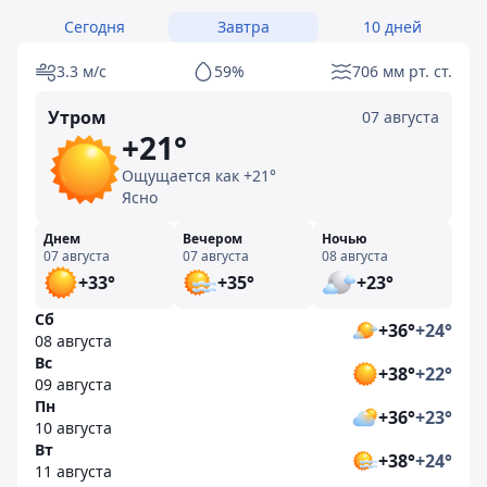
Сегодня
Завтра
10 дней
3.3 м/с
59%
706 мм рт. ст.
Утром
07 августа
+21°
Ощущается как +21°
Ясно
Днем
Вечером
Ночью
07 августа
07 августа
08 августа
+33°
+35°
+23°
Сб
+36°
+24°
08 августа
Вс
+38°
+22°
09 августа
Пн
+36°
+23°
10 августа
Вт
+38°
+24°
11 августа