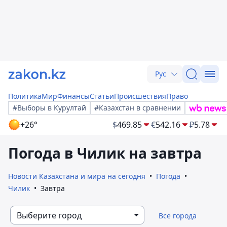
Рус
Политика
Мир
Финансы
Статьи
Происшествия
Право
#Выборы в Курултай
#Казахстан в сравнении
+26°
$
469.85
€
542.16
₽
5.78
Погода в Чилик на завтра
Новости Казахстана и мира на сегодня
Погода
Чилик
Завтра
Выберите город
Все города