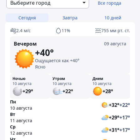
Выберите город
Все города
Сегодня
Завтра
10 дней
2.4 м/с
11%
755 мм рт. ст.
Вечером
09 августа
+40°
Ощущается как +40°
Ясно
Ночью
Утром
Днем
10 августа
10 августа
10 августа
+29°
+22°
+28°
Пн
+32°
+22°
10 августа
Вт
+29°
+17°
11 августа
Ср
+31°
+17°
12 августа
Чт