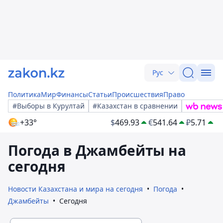
Рус
Политика
Мир
Финансы
Статьи
Происшествия
Право
#Выборы в Курултай
#Казахстан в сравнении
+33°
$
469.93
€
541.64
₽
5.71
Погода в Джамбейты на
сегодня
Новости Казахстана и мира на сегодня
Погода
Джамбейты
Сегодня