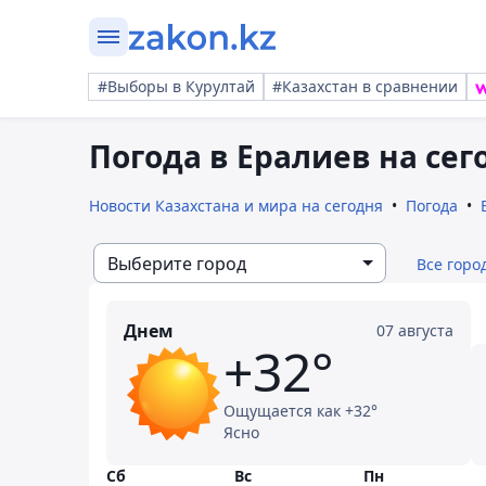
#Выборы в Курултай
#Казахстан в сравнении
Погода в Ералиев на сег
Новости Казахстана и мира на сегодня
Погода
Выберите город
Все горо
Днем
07 августа
+32°
Ощущается как +32°
Ясно
Сб
Вс
Пн