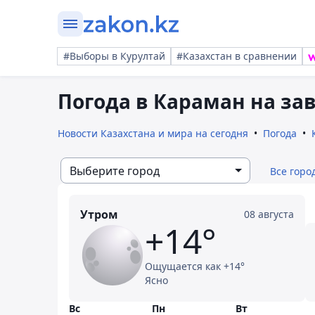
#Выборы в Курултай
#Казахстан в сравнении
Погода в Караман на за
Новости Казахстана и мира на сегодня
Погода
Выберите город
Все горо
Утром
08 августа
+14°
Ощущается как +14°
Ясно
Вс
Пн
Вт