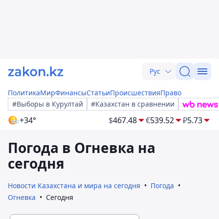
Рус
Политика
Мир
Финансы
Статьи
Происшествия
Право
#Выборы в Курултай
#Казахстан в сравнении
+34°
$
467.48
€
539.52
₽
5.73
Погода в Огневка на
сегодня
Новости Казахстана и мира на сегодня
Погода
Огневка
Сегодня