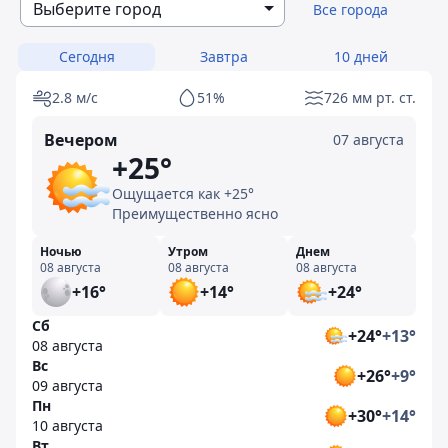
Выберите город
Все города
Сегодня
Завтра
10 дней
2.8 м/с
51%
726 мм рт. ст.
Вечером
07 августа
+25°
Ощущается как +25°
Преимущественно ясно
Ночью
Утром
Днем
08 августа
08 августа
08 августа
+16°
+14°
+24°
Сб
+24°
+13°
08 августа
Вс
+26°
+9°
09 августа
Пн
+30°
+14°
10 августа
Вт