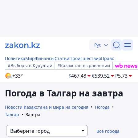
Рус
Политика
Мир
Финансы
Статьи
Происшествия
Право
#Выборы в Курултай
#Казахстан в сравнении
+33°
$
467.48
€
539.52
₽
5.73
Погода в Талгар на завтра
Новости Казахстана и мира на сегодня
Погода
Талгар
Завтра
Выберите город
Все города