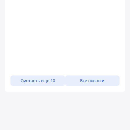
Смотреть еще 10
Все новости