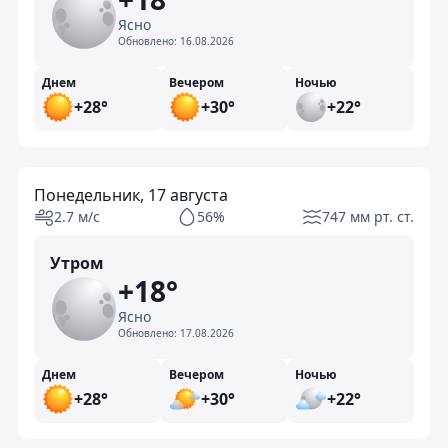
Ясно
Обновлено:
16.08.2026
Днем
Вечером
Ночью
+28°
+30°
+22°
Понедельник, 17 августа
2.7 м/с
56%
747 мм рт. ст.
Утром
+18°
Ясно
Обновлено:
17.08.2026
Днем
Вечером
Ночью
+28°
+30°
+22°