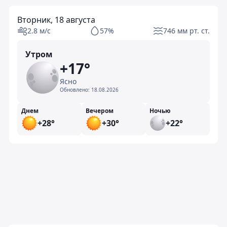
Вторник, 18 августа
2.8 м/с
57%
746 мм рт. ст.
Утром
+17°
Ясно
Обновлено:
18.08.2026
Днем
Вечером
Ночью
+28°
+30°
+22°