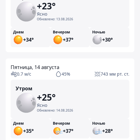
+23°
Ясно
Обновлено:
13.08.2026
Днем
Вечером
Ночью
+34°
+37°
+30°
Пятница, 14 августа
0.7 м/с
45%
743 мм рт. ст.
Утром
+25°
Ясно
Обновлено:
14.08.2026
Днем
Вечером
Ночью
+35°
+37°
+28°