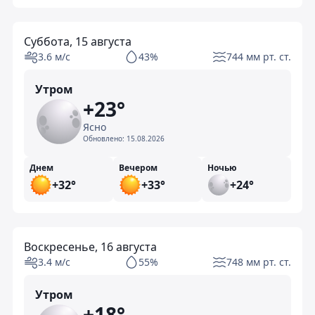
Суббота, 15 августа
3.6 м/с
43%
744 мм рт. ст.
Утром
+23°
Ясно
Обновлено:
15.08.2026
Днем
Вечером
Ночью
+32°
+33°
+24°
Воскресенье, 16 августа
3.4 м/с
55%
748 мм рт. ст.
Утром
+18°