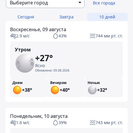
Выберите город
Все города
Сегодня
Завтра
10 дней
Воскресенье, 09 августа
2.9 м/с
43%
744 мм рт. ст.
Утром
+27°
Ясно
Обновлено:
09.08.2026
Днем
Вечером
Ночью
+38°
+40°
+32°
Понедельник, 10 августа
1.6 м/с
39%
743 мм рт. ст.