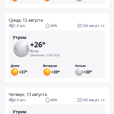
Среда, 12 августа
1.8 м/с
49%
743 мм рт. ст.
Утром
+26°
Ясно
Обновлено:
12.08.2026
Днем
Вечером
Ночью
+37°
+39°
+30°
Четверг, 13 августа
0.9 м/с
46%
743 мм рт. ст.
Утром