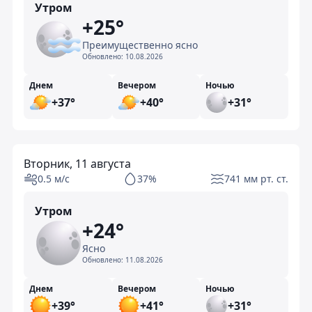
Утром
+25°
Преимущественно ясно
Обновлено:
10.08.2026
Днем
Вечером
Ночью
+37°
+40°
+31°
Вторник, 11 августа
0.5 м/с
37%
741 мм рт. ст.
Утром
+24°
Ясно
Обновлено:
11.08.2026
Днем
Вечером
Ночью
+39°
+41°
+31°