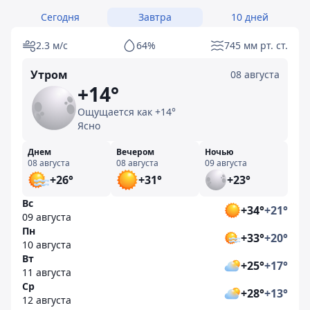
Сегодня
Завтра
10 дней
2.3 м/с
64%
745 мм рт. ст.
Утром
08 августа
+14°
Ощущается как +14°
Ясно
Днем
Вечером
Ночью
08 августа
08 августа
09 августа
+26°
+31°
+23°
Вс
+34°
+21°
09 августа
Пн
+33°
+20°
10 августа
Вт
+25°
+17°
11 августа
Ср
+28°
+13°
12 августа