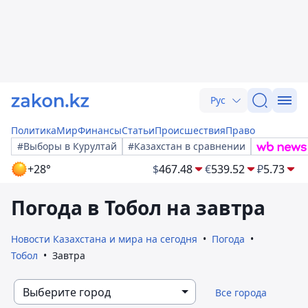
Рус
Политика
Мир
Финансы
Статьи
Происшествия
Право
#Выборы в Курултай
#Казахстан в сравнении
+28°
$
467.48
€
539.52
₽
5.73
Погода в Тобол на завтра
Новости Казахстана и мира на сегодня
Погода
Тобол
Завтра
Выберите город
Все города