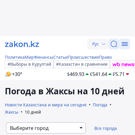
Рус
Политика
Мир
Финансы
Статьи
Происшествия
Право
#Выборы в Курултай
#Казахстан в сравнении
+30°
$
469.93
€
541.64
₽
5.71
Погода в Жаксы на 10 дней
Новости Казахстана и мира на сегодня
Погода
Жаксы
10 дней
Выберите город
Все города