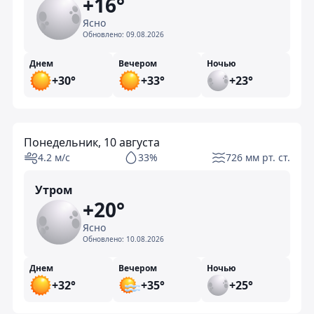
+16°
Ясно
Обновлено:
09.08.2026
Днем
Вечером
Ночью
+30°
+33°
+23°
Понедельник, 10 августа
4.2 м/с
33%
726 мм рт. ст.
Утром
+20°
Ясно
Обновлено:
10.08.2026
Днем
Вечером
Ночью
+32°
+35°
+25°