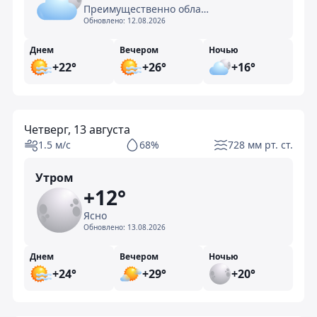
Преимущественно облачно
Обновлено:
12.08.2026
Днем
Вечером
Ночью
+22°
+26°
+16°
Четверг, 13 августа
1.5 м/с
68%
728 мм рт. ст.
Утром
+12°
Ясно
Обновлено:
13.08.2026
Днем
Вечером
Ночью
+24°
+29°
+20°