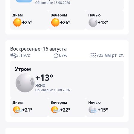
Обновлено:
15.08.2026
Днем
Вечером
Ночью
+25°
+26°
+18°
Воскресенье, 16 августа
3.4 м/с
67%
723 мм рт. ст.
Утром
+13°
Ясно
Обновлено:
16.08.2026
Днем
Вечером
Ночью
+21°
+22°
+15°