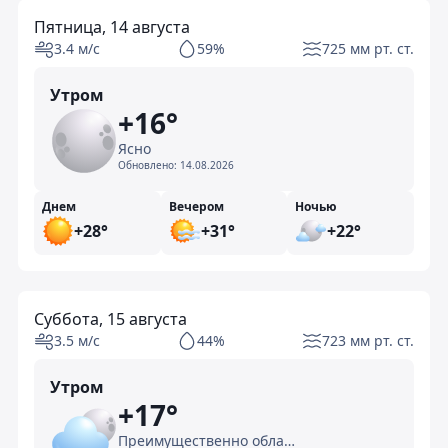
Пятница, 14 августа
3.4 м/с
59%
725 мм рт. ст.
Утром
+16°
Ясно
Обновлено:
14.08.2026
Днем
Вечером
Ночью
+28°
+31°
+22°
Суббота, 15 августа
3.5 м/с
44%
723 мм рт. ст.
Утром
+17°
Преимущественно облачно