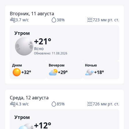
Вторник, 11 августа
3.7 м/с
38%
723 мм рт. ст.
Утром
+21°
Ясно
Обновлено:
11.08.2026
Днем
Вечером
Ночью
+32°
+29°
+18°
Среда, 12 августа
4.3 м/с
85%
726 мм рт. ст.
Утром
+12°