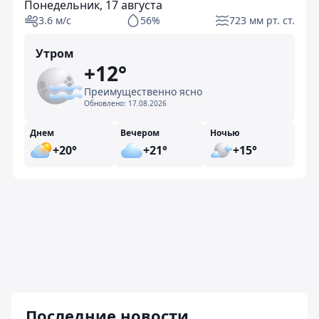
Понедельник, 17 августа
3.6 м/с
56%
723 мм рт. ст.
Утром
+12°
Преимущественно ясно
Обновлено:
17.08.2026
Днем
Вечером
Ночью
+20°
+21°
+15°
Последние новости