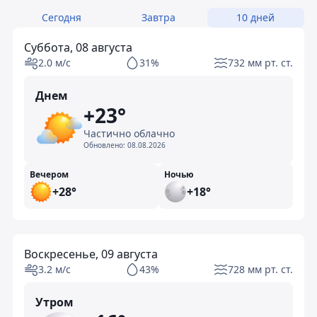
Сегодня
Завтра
10 дней
Суббота, 08 августа
2.0 м/с
31%
732 мм рт. ст.
Днем
+23°
Частично облачно
Обновлено:
08.08.2026
Вечером
Ночью
+28°
+18°
Воскресенье, 09 августа
3.2 м/с
43%
728 мм рт. ст.
Утром