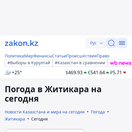
Рус
Политика
Мир
Финансы
Статьи
Происшествия
Право
#Выборы в Курултай
#Казахстан в сравнении
+25°
$
469.93
€
541.64
₽
5.71
Погода в Житикара на
сегодня
Новости Казахстана и мира на сегодня
Погода
Житикара
Сегодня