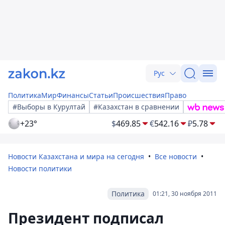
Рус
Политика
Мир
Финансы
Статьи
Происшествия
Право
#Выборы в Курултай
#Казахстан в сравнении
+23°
$
469.85
€
542.16
₽
5.78
Новости Казахстана и мира на сегодня
Все новости
Новости политики
Политика
01:21, 30 ноября 2011
Президент подписал