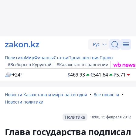
Рус
Политика
Мир
Финансы
Статьи
Происшествия
Право
#Выборы в Курултай
#Казахстан в сравнении
+24°
$
469.93
€
541.64
₽
5.71
Новости Казахстана и мира на сегодня
Все новости
Новости политики
Политика
18:08, 15 февраля 2012
Глава государства подписал