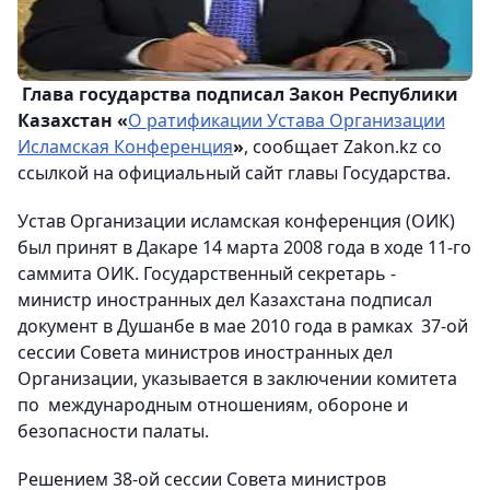
Глава государства подписал Закон Республики
Казахстан «
О ратификации Устава Организации
Исламская Конференция
»
, сообщает Zakon.kz со
ссылкой на официальный сайт главы Государства.
Устав Организации исламская конференция (ОИК)
был принят в Дакаре 14 марта 2008 года в ходе 11-го
саммита ОИК. Государственный секретарь -
министр иностранных дел Казахстана подписал
документ в Душанбе в мае 2010 года в рамках 37-ой
сессии Совета министров иностранных дел
Организации, указывается в заключении комитета
по международным отношениям, обороне и
безопасности палаты.
Решением 38-ой сессии Совета министров