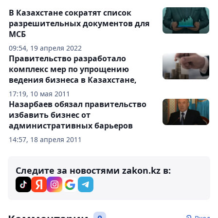
В Казахстане сократят список
разрешительных документов для
МСБ
09:54, 19 апреля 2022
Правительство разработало
комплекс мер по упрощению
ведения бизнеса в Казахстане,
17:19, 10 мая 2011
Назарбаев обязал правительство
избавить бизнес от
административных барьеров
14:57, 18 апреля 2011
Следите за новостями zakon.kz в: