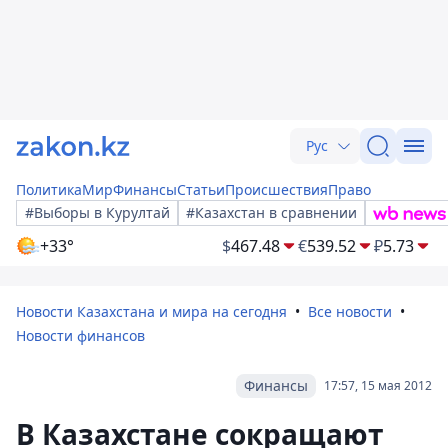
Рус
Политика
Мир
Финансы
Статьи
Происшествия
Право
#Выборы в Курултай
#Казахстан в сравнении
+33°
$
467.48
€
539.52
₽
5.73
Новости Казахстана и мира на сегодня
Все новости
Новости финансов
Финансы
17:57, 15 мая 2012
В Казахстане сокращают