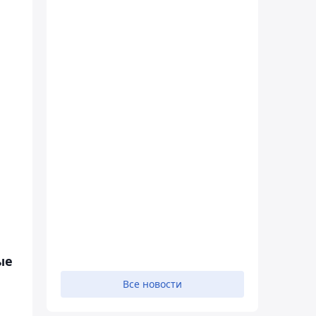
ые
Все новости