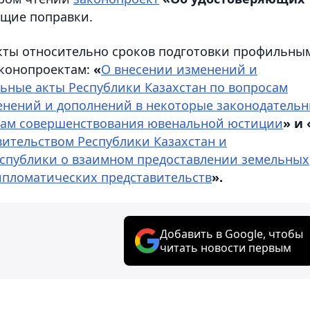
ющие поправки.
нкты относительно сроков подготовки профильны
аконопроектам:
«
О внесении изменений и
ьные акты Республики Казахстан по вопросам
енений и дополнений в некоторые законодатель
осам совершенствования ювенальной юстиции
» и 
ительством Республики Казахстан и
спублики о взаимном предоставлении земельных
дипломатических представительств
».
Добавить в Google, чтобы
читать новости первым