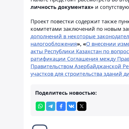
личность документах»
и сопутству
Проект повестки содержит также пу
комитетами заключений по новым з
дополнений в некоторые законодател
налогообложения
», «
О внесении изм
акты Республики Казахстан по вопр
ратификации Соглашения между Прав
Правительством Азербайджанской Ре
участков для строительства зданий 
Поделитесь новостью: