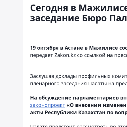
Сегодня в Мажилисе
заседание Бюро Па
19 октября в Астане в Мажилисе с
передает Zakon.kz со ссылкой на пре
Заслушав доклады профильных комит
пленарного заседания Палаты на пре
На обсуждение парламентариев вно
законопроект
«О внесении изменен
акты Республики Казахстан по воп
Палате предстоит рассмотреть во вт