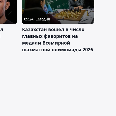
09:24, Сегодня
ал
Казахстан вошёл в число
J
главных фаворитов на
медали Всемирной
шахматной олимпиады 2026