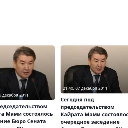
21:40, 07 декабря 2011
26 декабря 2011
Сегодня под
редседательством
председательством
та Мами состоялось
Кайрата Мами состояло
ание Бюро Сената
очередное заседание