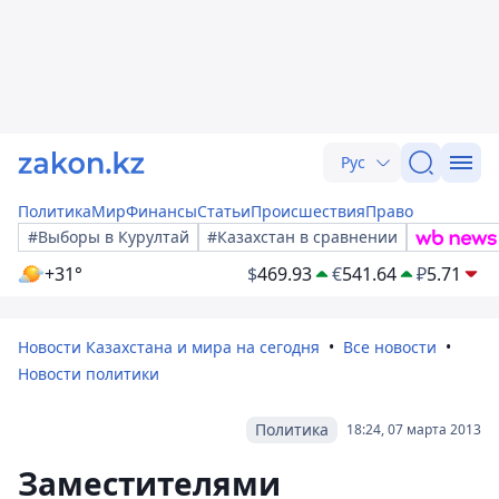
Рус
Политика
Мир
Финансы
Статьи
Происшествия
Право
#Выборы в Курултай
#Казахстан в сравнении
+31°
$
469.93
€
541.64
₽
5.71
Новости Казахстана и мира на сегодня
Все новости
Новости политики
Политика
18:24, 07 марта 2013
Заместителями