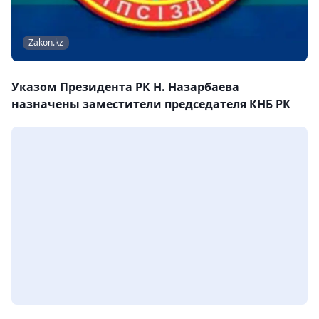
Zakon.kz
Указом Президента РК Н. Назарбаева
назначены заместители председателя КНБ РК