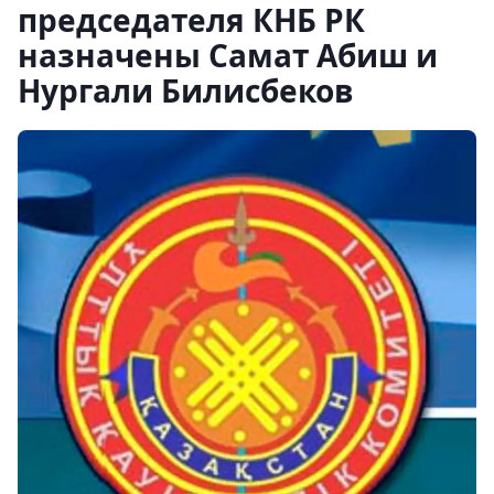
председателя КНБ РК
назначены Самат Абиш и
Нургали Билисбеков