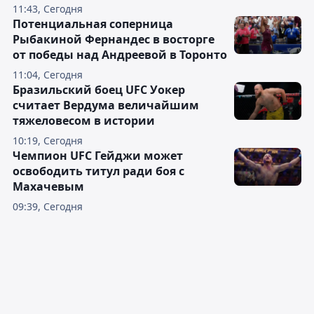
11:43, Сегодня
Потенциальная соперница
Рыбакиной Фернандес в восторге
от победы над Андреевой в Торонто
11:04, Сегодня
Бразильский боец UFC Уокер
считает Вердума величайшим
тяжеловесом в истории
10:19, Сегодня
Чемпион UFC Гейджи может
освободить титул ради боя с
Махачевым
09:39, Сегодня