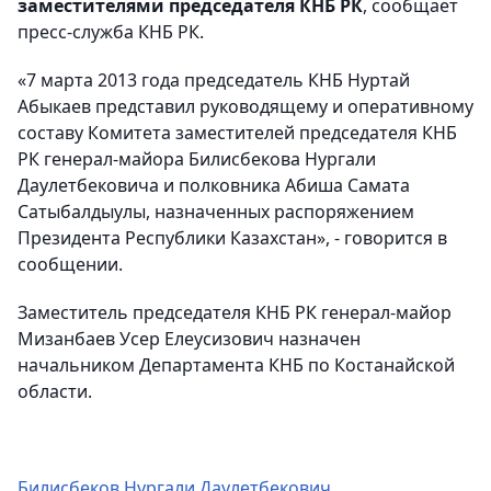
заместителями председателя КНБ РК
, сообщает
пресс-служба КНБ РК.
«7 марта 2013 года председатель КНБ Нуртай
Абыкаев представил руководящему и оперативному
составу Комитета заместителей председателя КНБ
РК генерал-майора Билисбекова Нургали
Даулетбековича и полковника Абиша Самата
Сатыбалдыулы, назначенных распоряжением
Президента Республики Казахстан», - говорится в
сообщении.
Заместитель председателя КНБ РК генерал-майор
Мизанбаев Усер Елеусизович назначен
начальником Департамента КНБ по Костанайской
области.
Билисбеков Нургали Даулетбекович