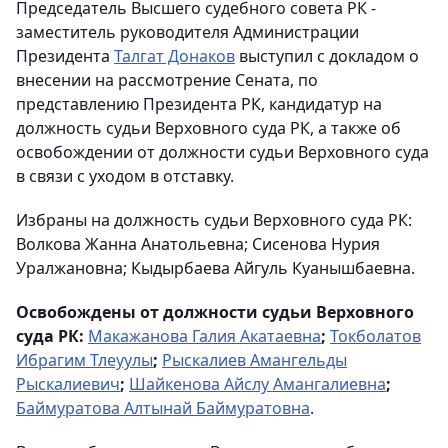
Председатель Высшего судебного совета РК -
заместитель руководителя Администрации
Президента
Талгат Донаков
выступил с докладом о
внесении на рассмотрение Сената, по
представлению Президента РК, кандидатур на
должность судьи Верховного суда РК, а также об
освобождении от должности судьи Верховного суда
в связи с уходом в отставку.
Избраны на должность судьи Верховного суда РК:
Волкова Жанна Анатольевна; Сисенова Нурия
Уралжановна; Кыдырбаева Айгуль Куанышбаевна.
Освобождены от должности судьи Верховного
суда РК:
Макажанова Галия Акатаевна
;
Токболатов
Ибрагим Тлеуулы
;
Рыскалиев Амангельды
Рыскалиевич
;
Шайкенова Айслу Амангалиевна
;
Баймуратова Алтынай Баймуратовна
.