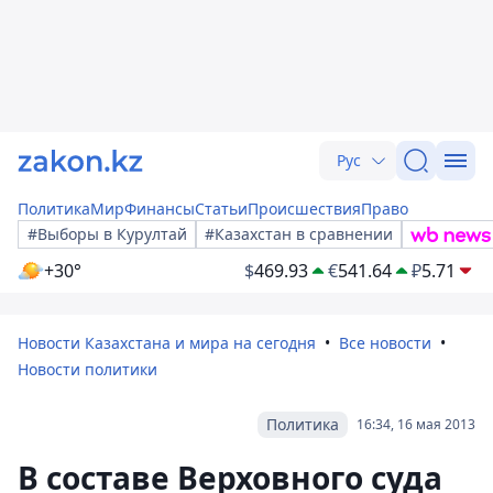
Рус
Политика
Мир
Финансы
Статьи
Происшествия
Право
#Выборы в Курултай
#Казахстан в сравнении
+30°
$
469.93
€
541.64
₽
5.71
Новости Казахстана и мира на сегодня
Все новости
Новости политики
Политика
16:34, 16 мая 2013
В составе Верховного суда