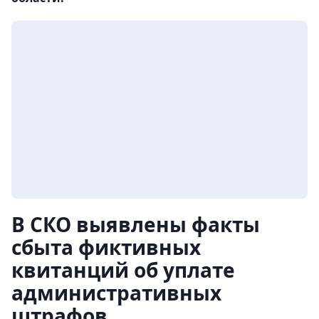
В СКО выявлены факты
сбыта фиктивных
квитанций об уплате
административных
штрафов