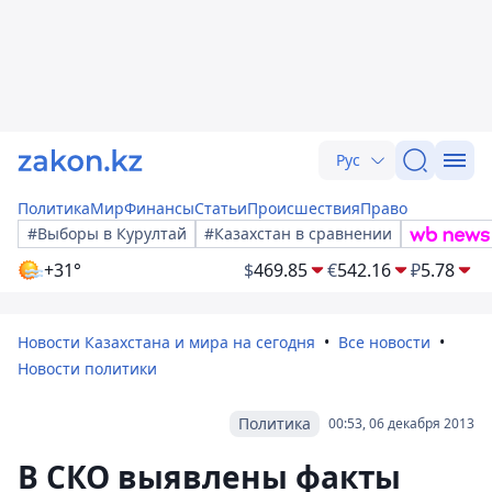
Рус
Политика
Мир
Финансы
Статьи
Происшествия
Право
#Выборы в Курултай
#Казахстан в сравнении
+31°
$
469.85
€
542.16
₽
5.78
Новости Казахстана и мира на сегодня
Все новости
Новости политики
Политика
00:53, 06 декабря 2013
В СКО выявлены факты