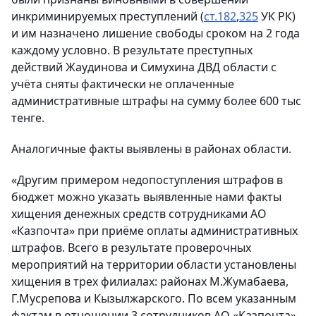
инкриминируемых преступлений (
ст.182
,
325
УК РК)
и им назначено лишение свободы сроком на 2 года
каждому условно. В результате преступных
действий Жаудинова и Симухина ДВД области с
учёта сняты фактически не оплаченные
административные штрафы на сумму более 600 тыс
тенге.
Аналогичные факты выявлены в районах области.
«Другим примером недопоступления штрафов в
бюджет можно указать выявленные нами факты
хищения денежных средств сотрудниками АО
«Казпочта» при приёме оплаты административных
штрафов. Всего в результате проверочных
мероприятий на территории области установлены
хищения в трех филиалах: районах М.Жумабаева,
Г.Мусрепова и Кызылжарского. По всем указанным
фактам в отношении 3 сотрудников АО «Казпочта»,