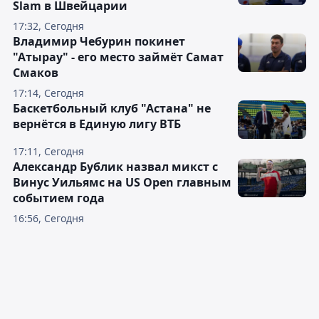
Slam в Швейцарии
17:32, Сегодня
Владимир Чебурин покинет
"Атырау" - его место займёт Самат
Смаков
17:14, Сегодня
Баскетбольный клуб "Астана" не
вернётся в Единую лигу ВТБ
17:11, Сегодня
Александр Бублик назвал микст с
Винус Уильямс на US Open главным
событием года
16:56, Сегодня