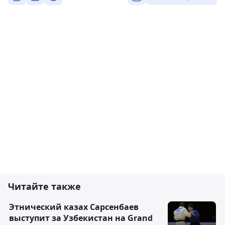
Читайте также
Этнический казах Сарсенбаев
выступит за Узбекистан на Grand