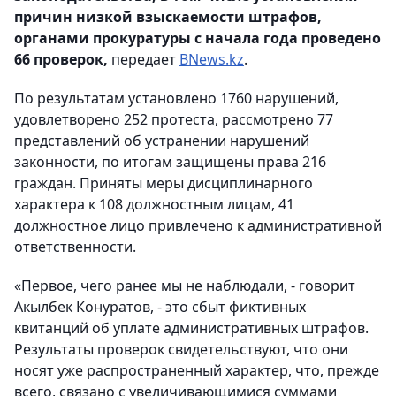
причин низкой взыскаемости штрафов,
органами прокуратуры с начала года проведено
66 проверок,
передает
BNews.kz
.
По результатам установлено 1760 нарушений,
удовлетворено 252 протеста, рассмотрено 77
представлений об устранении нарушений
законности, по итогам защищены права 216
граждан. Приняты меры дисциплинарного
характера к 108 должностным лицам, 41
должностное лицо привлечено к административной
ответственности.
«Первое, чего ранее мы не наблюдали, - говорит
Акылбек Конуратов, - это сбыт фиктивных
квитанций об уплате административных штрафов.
Результаты проверок свидетельствуют, что они
носят уже распространенный характер, что, прежде
всего, связано с увеличивающимися суммами