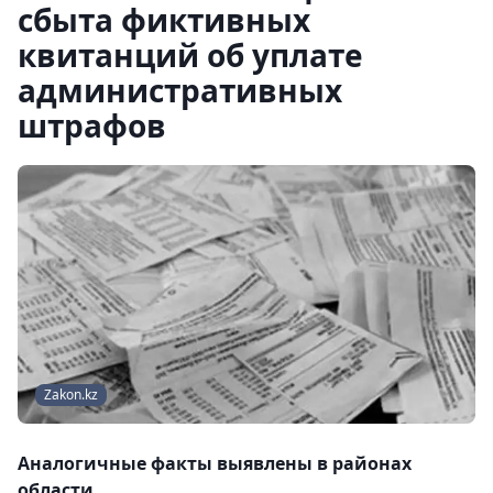
сбыта фиктивных
квитанций об уплате
административных
штрафов
Zakon.kz
Аналогичные факты выявлены в районах
области.