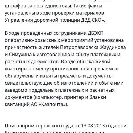
штрафов за последние годы. Такие факты
установлены в ходе проверки материалов
Управления дорожной полиции ДВД СКО».
В ходе проведенных сотрудниками ДБЭКП
оперативно-розыскных мероприятий установлена
причастность жителей Петропавловска Жаудинова
и Симухина к изготовлению и сбыту платежных и
расчетных документов. В ходе обыска жилой
квартиры по месту проживания подозреваемых
обнаружены и изъяты предметы и документы,
свидетельствующие об изготовлении и сбыте ими
заведомо поддельных платежных и расчетных
документов (компьютер, принтер и бланки
квитанций АО «Казпочта»).
Приговором городского суда от 13.08.2013 года они
были признаны виновными в совершении