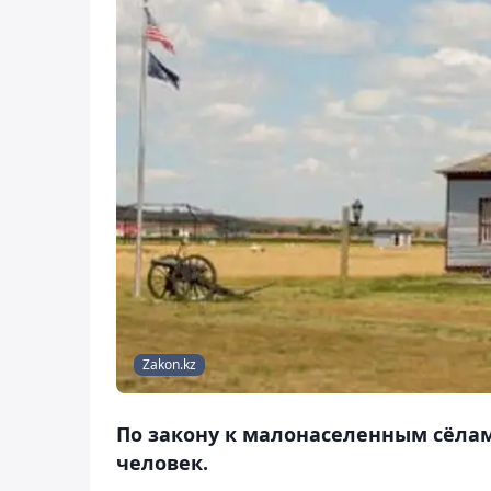
Zakon.kz
По закону к малонаселенным сёлам 
человек.