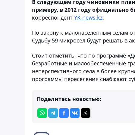
В следующем году чиновники план
примеру, в 2012 году официально 
корреспондент
YK-news.kz
.
По закону к малонаселенным сёлам отн
Судьбу 59 микросел будут решать в ак
Стоит отметить, что по программе «Д
безработные и малообеспеченные гра
неперспективного села в более крупно
программы переселения снабжают су
Поделитесь новостью: