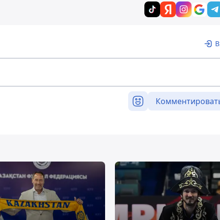
В
Комментироват