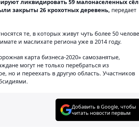
ируют ликвидировать 59 малонаселенных сёл.
были закрыты 26 крохотных деревень,
передает
осятся те, в которых живут чуть более 50 челове
имате и маслихате региона уже в 2014 году.
орожная карта бизнеса-2020» самозанятые,
ждане могут не только перебраться из
е, но и переехать в другую область. Участников
бсидиями.
Добавить в Google, чтобы
читать новости первым