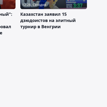
12:28, Сегодня
ный":
Казахстан заявил 15
дзюдоистов на элитный
ровал
турнир в Венгрии
е