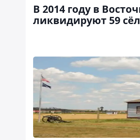
В 2014 году в Восто
ликвидируют 59 сё