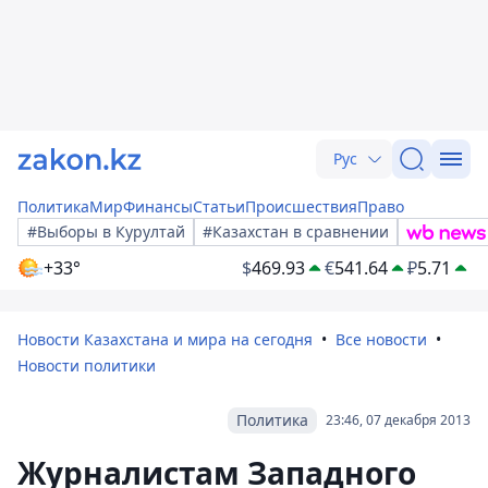
Рус
Политика
Мир
Финансы
Статьи
Происшествия
Право
#Выборы в Курултай
#Казахстан в сравнении
+33°
$
469.93
€
541.64
₽
5.71
Новости Казахстана и мира на сегодня
Все новости
Новости политики
Политика
23:46, 07 декабря 2013
Журналистам Западного