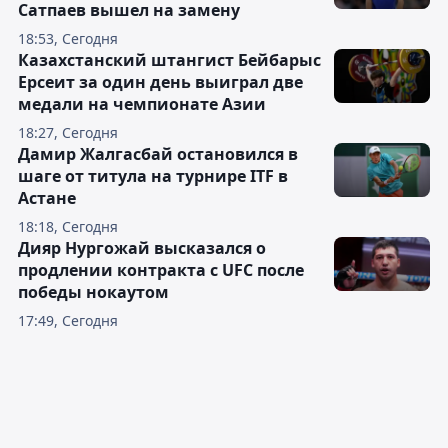
Сатпаев вышел на замену
18:53, Сегодня
Казахстанский штангист Бейбарыс
Ерсеит за один день выиграл две
медали на чемпионате Азии
18:27, Сегодня
Дамир Жалгасбай остановился в
шаге от титула на турнире ITF в
Астане
18:18, Сегодня
Дияр Нургожай высказался о
продлении контракта с UFC после
победы нокаутом
17:49, Сегодня