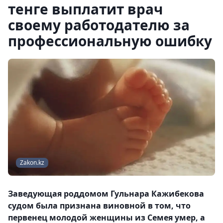
тенге выплатит врач
своему работодателю за
профессиональную ошибку
Zakon.kz
Заведующая роддомом Гульнара Кажибекова
судом была признана виновной в том, что
первенец молодой женщины из Семея умер, а