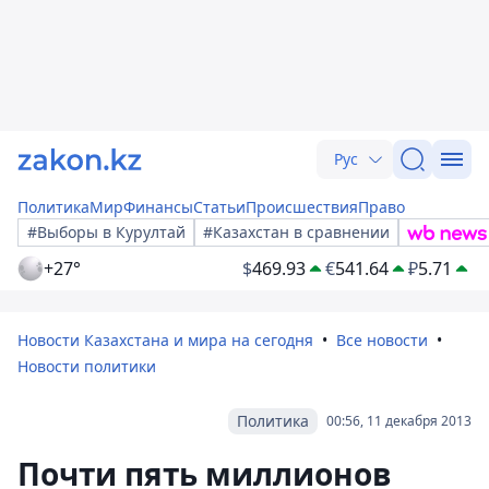
Рус
Политика
Мир
Финансы
Статьи
Происшествия
Право
#Выборы в Курултай
#Казахстан в сравнении
+27°
$
469.93
€
541.64
₽
5.71
Новости Казахстана и мира на сегодня
Все новости
Новости политики
Политика
00:56, 11 декабря 2013
Почти пять миллионов