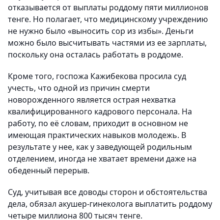
отказывается от выплаты роддому пяти миллионов
тенге. Но полагает, что медицинскому учреждению
не нужно было «выносить сор из избы». Деньги
можно было высчитывать частями из ее зарплаты,
поскольку она осталась работать в роддоме.
Кроме того, госпожа Кажибекова просила суд
учесть, что одной из причин смерти
новорожденного является острая нехватка
квалифицированного кадрового персонала. На
работу, по её словам, приходит в основном не
имеющая практических навыков молодежь. В
результате у нее, как у заведующей родильным
отделением, иногда не хватает времени даже на
обеденный перерыв.
Суд, учитывая все доводы сторон и обстоятельства
дела, обязал акушер-гинеколога выплатить роддому
четыре миллиона 800 тысяч тенге.