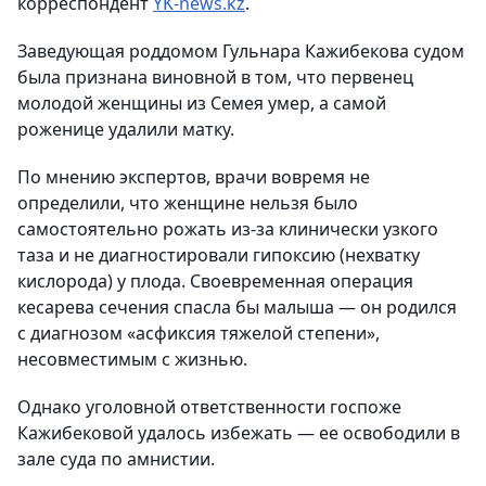
корреспондент
YK-news.kz
.
Заведующая роддомом Гульнара Кажибекова судом
была признана виновной в том, что первенец
молодой женщины из Семея умер, а самой
роженице удалили матку.
По мнению экспертов, врачи вовремя не
определили, что женщине нельзя было
самостоятельно рожать из-за клинически узкого
таза и не диагностировали гипоксию (нехватку
кислорода) у плода. Своевременная операция
кесарева сечения спасла бы малыша — он родился
с диагнозом «асфиксия тяжелой степени»,
несовместимым с жизнью.
Однако уголовной ответственности госпоже
Кажибековой удалось избежать — ее освободили в
зале суда по амнистии.