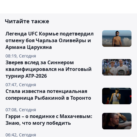
Читайте также
Легенда UFC Кормье подетвердил
отмену боя Чарльза Оливейры и
Армана Царукяна
08:19, Сегодня
Зверев вслед за Синнером
квалифицировался на Итоговый
турнир ATP-2026
07:47, Сегодня
Cтала известна потенциальная
соперница Рыбакиной в Торонто
07:08, Сегодня
Гэрри – о поединке с Махачевым:
Знаю, что могу победить
06:42, Сегодня