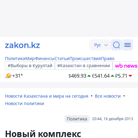
Рус
Политика
Мир
Финансы
Статьи
Происшествия
Право
#Выборы в Курултай
#Казахстан в сравнении
+31°
$
469.93
€
541.64
₽
5.71
Новости Казахстана и мира на сегодня
Все новости
Новости политики
Политика
20:44, 16 декабря 2013
Новый комплекс