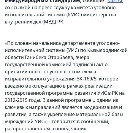
международным стандартам,
сообщает
КазТАГ
со ссылкой на пресс-службу комитета уголовно-
исполнительной системы (КУИС) министерства
внутренних дел (МВД) РК.
«По словам начальника департамента уголовно-
исполнительной системы (УИС) по Кызылординской
области Ганибека Отарбаева, вчера
государственной комиссией подписан акт о
принятии нового пускового комплекса
исправительного учреждения ЗК-169/5, которое
введено в эксплуатацию в рамках реализации
государственной программы развития УИС в РК на
2012-2015 годы. В данной программе… одним из
ключевых направлений является модернизация и
развитие, а также укрепление материальной базы
учреждений УИС», - говорится в сообщении,
распространенном в понедельник.