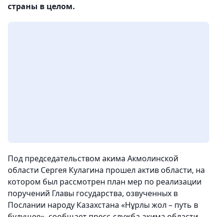
страны в целом.
Под председательством акима Акмолинской
области Сергея Кулагина прошел актив области, на
котором был рассмотрен план мер по реализации
поручений Главы государства, озвученных в
Послании народу Казахстана «Нұрлы жол – путь в
будущее»,
сообщает пресс-служба акима области.