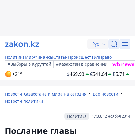
Рус
Политика
Мир
Финансы
Статьи
Происшествия
Право
#Выборы в Курултай
#Казахстан в сравнении
+21°
$
469.93
€
541.64
₽
5.71
Новости Казахстана и мира на сегодня
Все новости
Новости политики
Политика
17:33, 12 ноября 2014
Послание главы