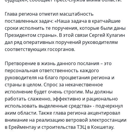
Глава региона отметил масштабность
поставленных задач: «Наша задача в кратчайшие
сроки исполнить те поручения, которые были даны
Президентом страны». В этой связи Сергей Кулагин
дал ряд оперативных поручений руководителям
соответствующих госорганов.
Претворение в жизнь данного послания – это
персональная ответственность каждого
руководителя на благо процветания региона и
страны в целом. Спрос за некачественное
исполнение будет очень строгим. Мы должны
работать слаженно, эффективно и рационально
использовать выделенные средства» - подчеркнул
аким области. Также глава региона акцентировал
внимание на реализацию ветровой электростанции
в Ерейментау и строительства ТЭЦ в Кокшетау.