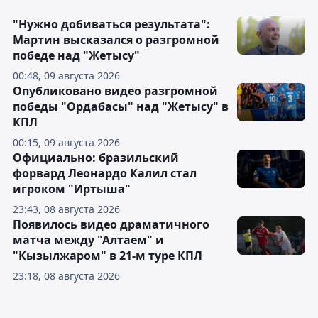
"Нужно добиваться результата":
Мартин высказался о разгромной
победе над "Жетысу"
00:48, 09 августа 2026
Опубликовано видео разгромной
победы "Ордабасы" над "Жетысу" в
КПЛ
00:15, 09 августа 2026
Официально: бразильский
форвард Леонардо Калил стал
игроком "Иртыша"
23:43, 08 августа 2026
Появилось видео драматичного
матча между "Алтаем" и
"Кызылжаром" в 21-м туре КПЛ
23:18, 08 августа 2026