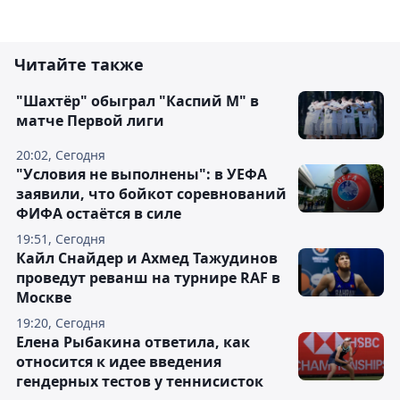
Читайте также
"Шахтёр" обыграл "Каспий М" в
матче Первой лиги
20:02, Сегодня
"Условия не выполнены": в УЕФА
заявили, что бойкот соревнований
ФИФА остаётся в силе
19:51, Сегодня
Кайл Снайдер и Ахмед Тажудинов
проведут реванш на турнире RAF в
Москве
19:20, Сегодня
Елена Рыбакина ответила, как
относится к идее введения
гендерных тестов у теннисисток