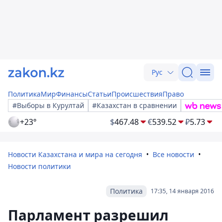
Рус
Политика
Мир
Финансы
Статьи
Происшествия
Право
#Выборы в Курултай
#Казахстан в сравнении
+23°
$
467.48
€
539.52
₽
5.73
Новости Казахстана и мира на сегодня
Все новости
Новости политики
Политика
17:35, 14 января 2016
Парламент разрешил