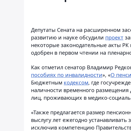
Депутаты Сената на расширенном зас
развитию и науке обсудили
проект
за
некоторые законодательные акты РК 
одобрен в первом чтении на пленарн
Как отметил сенатор Владимир Редко
пособиях по инвалидности
», «
О пенс
Бюджетным
кодексом
, где госучрежд
наличности временного размещения д
лиц, проживающих в медико-социаль
«Также предлагается размер пенсион
выслугу лет ежегодно устанавливать
исключив компетенцию Правительств