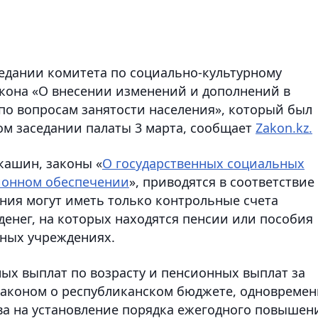
едании комитета по социально-культурному
кона «О внесении изменений и дополнений в
по вопросам занятости населения», который был
ом заседании палаты 3 марта, сообщает
Zakon.kz.
кашин, законы «
О государственных социальных
ионном обеспечении
», приводятся в соответствие 
ения могут иметь только контрольные счета
енег, на которых находятся пенсии или пособия
ных учреждениях.
ных выплат по возрасту и пенсионных выплат за
 законом о республиканском бюджете, одновреме
а на установление порядка ежегодного повышен