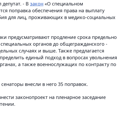
 депутат. - В
закон
«О специальном
тся поправка обеспечения права на выплату
бия для лиц, проживающих в медико-социальных
вки предусматривают продление срока предельно
в специальных органов до общегражданского -
тдельных случаях и выше. Также предлагается
пределить единый подход в вопросах увольнения
рганах, а также военнослужащих по контракту по
сенаторы внесли в него 35 поправок.
нести законопроект на пленарное заседание
чтении.