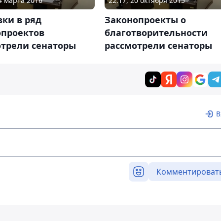
04 марта 2016
22:17, 20 октября 2015
ки в ряд
Законопроекты о
опроектов
благотворительности
отрели сенаторы
рассмотрели сенаторы
В
Комментироват