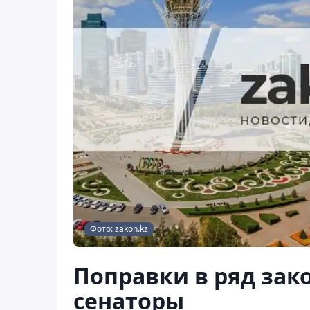
Фото: zakon.kz
Поправки в ряд зак
сенаторы