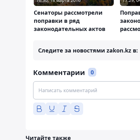
16:30, 18 марта 2016
17:29, 
Сенаторы рассмотрели
Поправ
поправки в ряд
закон
законодательных актов
рассм
Следите за новостями zakon.kz в:
Комментарии
0
Читайте также