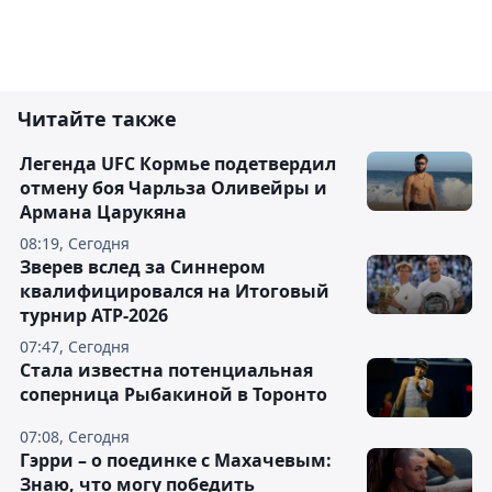
Читайте также
Легенда UFC Кормье подетвердил
отмену боя Чарльза Оливейры и
Армана Царукяна
08:19, Сегодня
Зверев вслед за Синнером
квалифицировался на Итоговый
турнир ATP-2026
07:47, Сегодня
Cтала известна потенциальная
соперница Рыбакиной в Торонто
07:08, Сегодня
Гэрри – о поединке с Махачевым:
Знаю, что могу победить