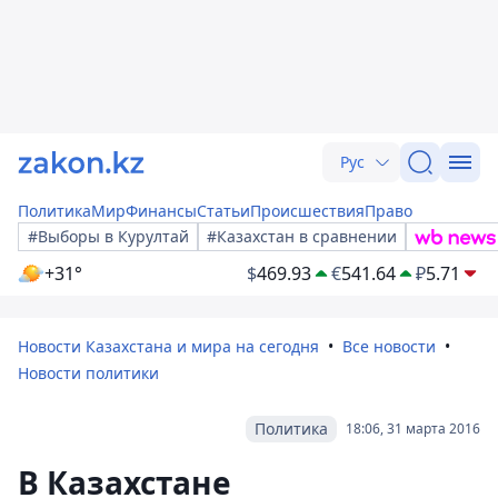
Рус
Политика
Мир
Финансы
Статьи
Происшествия
Право
#Выборы в Курултай
#Казахстан в сравнении
+31°
$
469.93
€
541.64
₽
5.71
Новости Казахстана и мира на сегодня
Все новости
Новости политики
Политика
18:06, 31 марта 2016
В Казахстане