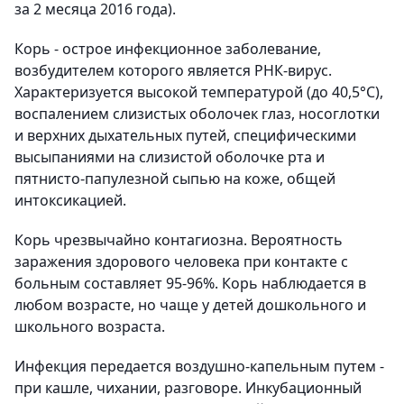
за 2 месяца 2016 года).
Корь - острое инфекционное заболевание,
возбудителем которого является РНК-вирус.
Характеризуется высокой температурой (до 40,5°C),
воспалением слизистых оболочек глаз, носоглотки
и верхних дыхательных путей, специфическими
высыпаниями на слизистой оболочке рта и
пятнисто-папулезной сыпью на коже, общей
интоксикацией.
Корь чрезвычайно контагиозна. Вероятность
заражения здорового человека при контакте с
больным составляет 95-96%. Корь наблюдается в
любом возрасте, но чаще у детей дошкольного и
школьного возраста.
Инфекция передается воздушно-капельным путем -
при кашле, чихании, разговоре. Инкубационный