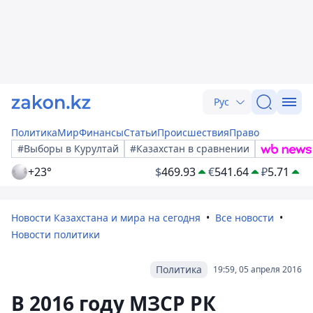
Рус
Политика
Мир
Финансы
Статьи
Происшествия
Право
#Выборы в Курултай
#Казахстан в сравнении
+23°
$
469.93
€
541.64
₽
5.71
Новости Казахстана и мира на сегодня
Все новости
Новости политики
Политика
19:59, 05 апреля 2016
В 2016 году МЗСР РК