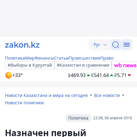
Рус
Политика
Мир
Финансы
Статьи
Происшествия
Право
#Выборы в Курултай
#Казахстан в сравнении
+33°
$
469.93
€
541.64
₽
5.71
Новости Казахстана и мира на сегодня
Все новости
Новости политики
Политика
22:38, 06 апреля 2016
Назначен первый