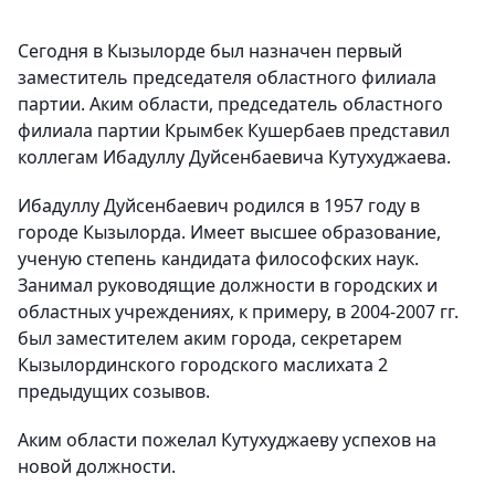
Сегодня в Кызылорде был назначен первый
заместитель председателя областного филиала
партии. Аким области, председатель областного
филиала партии Крымбек Кушербаев представил
коллегам Ибадуллу Дуйсенбаевича Кутухуджаева.
Ибадуллу Дуйсенбаевич родился в 1957 году в
городе Кызылорда. Имеет высшее образование,
ученую степень кандидата философских наук.
Занимал руководящие должности в городских и
областных учреждениях, к примеру, в 2004-2007 гг.
был заместителем аким города, секретарем
Кызылординского городского маслихата 2
предыдущих созывов.
Аким области пожелал Кутухуджаеву успехов на
новой должности.