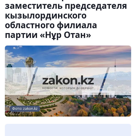
заместитель председателя
кызылординского
областного филиала
партии «Нұр Отан»
Фото: zakon.kz